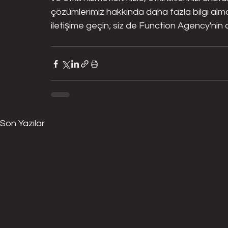
çözümlerimiz hakkında daha fazla bilgi alma
iletişime geçin; siz de Function Agency'nin ay
Son Yazılar