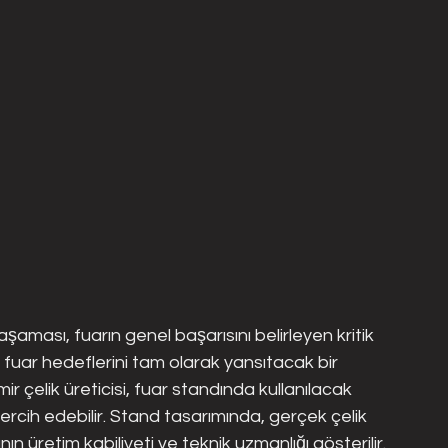
şaması, fuarın genel başarısını belirleyen kritik 
ve fuar hedeflerini tam olarak yansıtacak bir 
r çelik üreticisi, fuar standında kullanılacak 
rcih edebilir. Stand tasarımında, gerçek çelik 
anın üretim kabiliyeti ve teknik uzmanlığı gösterilir.