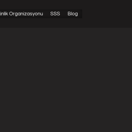
Bunu Biliyor Muydunuz?
inlik Organizasyonu
SSS
Blog