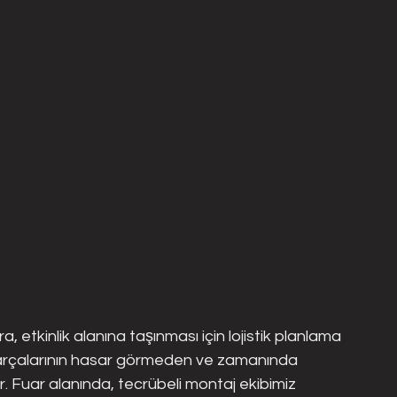
 etkinlik alanına taşınması için lojistik planlama 
 parçalarının hasar görmeden ve zamanında 
ir. Fuar alanında, tecrübeli montaj ekibimiz 