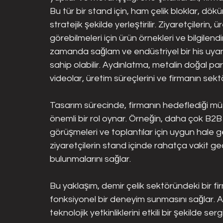
Bu tür bir stand için, ham çelik bloklar, dö
stratejik şekilde yerleştirilir. Ziyaretçilerin, ü
görebilmeleri için ürün örnekleri ve bilgilendiri
zamanda sağlam ve endüstriyel bir his uyan
sahip olabilir. Aydınlatma, metalin doğal parl
videolar, üretim süreçlerini ve firmanın sektö
Tasarım sürecinde, firmanın hedeflediği mü
önemli bir rol oynar. Örneğin, daha çok B2B m
görüşmeleri ve toplantılar için uygun hale ge
ziyaretçilerin stand içinde rahatça vakit geçi
bulunmalarını sağlar.
Bu yaklaşım, demir çelik sektöründeki bir fi
fonksiyonel bir deneyim sunmasını sağlar. 
teknolojik yetkinliklerini etkili bir şekilde serg