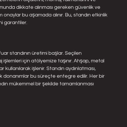
ulumunda dikkate alınması gereken güvenlik ve 
üm onaylar bu aşamada alınır. Bu, standın etkinlik 
i garantiler.
uar standının üretimi başlar. Seçilen 
işlemleri için atölyemize taşınır. Ahşap, metal 
 kullanılarak işlenir. Standın aydınlatması, 
ojik donanımlar bu süreçte entegre edilir. Her bir 
tandın mükemmel bir şekilde tamamlanması 