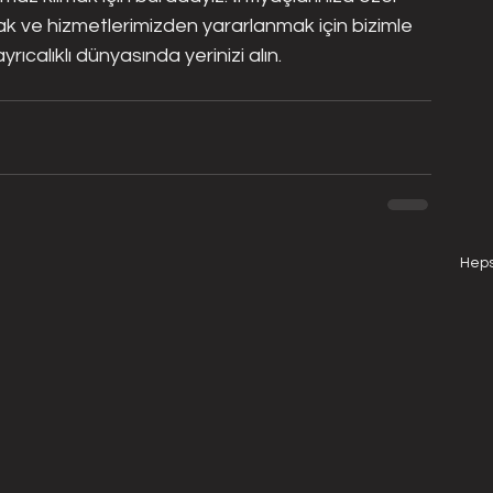
k ve hizmetlerimizden yararlanmak için bizimle 
rıcalıklı dünyasında yerinizi alın.
Heps