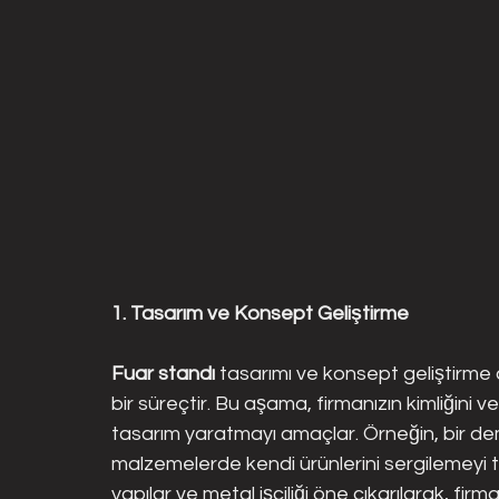
1. Tasarım ve Konsept Geliştirme
Fuar standı
 tasarımı ve konsept geliştirme a
bir süreçtir. Bu aşama, firmanızın kimliğini 
tasarım yaratmayı amaçlar. Örneğin, bir demi
malzemelerde kendi ürünlerini sergilemeyi te
yapılar ve metal işçiliği öne çıkarılarak, firm