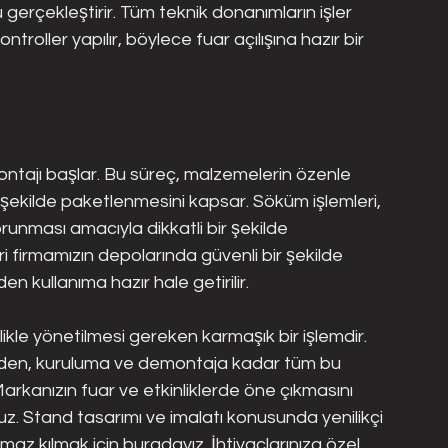
 gerçekleştirir. Tüm teknik donanımların işler 
oller yapılır, böylece fuar açılışına hazır bir 
ontajı başlar. Bu süreç, malzemelerin özenle 
şekilde paketlenmesini kapsar. Söküm işlemleri, 
runması amacıyla dikkatli bir şekilde 
i firmamızın depolarında güvenli bir şekilde 
n kullanıma hazır hale getirilir.
zlikle yönetilmesi gereken karmaşık bir işlemdir. 
mden, kuruluma ve demontaja kadar tüm bu 
Markanızın fuar ve etkinliklerde öne çıkmasını 
 Stand tasarımı ve imalatı konusunda yenilikçi 
tulmaz kılmak için buradayız. İhtiyaçlarınıza özel 