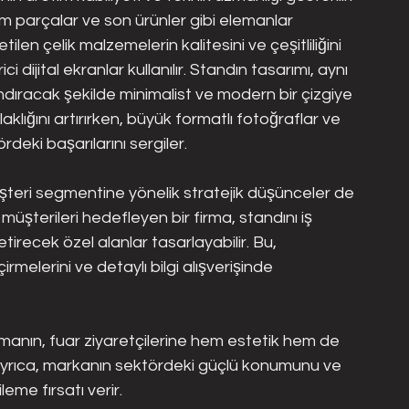
küm parçalar ve son ürünler gibi elemanlar 
retilen çelik malzemelerin kalitesini ve çeşitliliğini 
ci dijital ekranlar kullanılır. Standın tasarımı, aynı 
dıracak şekilde minimalist ve modern bir çizgiye 
aklığını artırırken, büyük formatlı fotoğraflar ve 
rdeki başarılarını sergiler.
şteri segmentine yönelik stratejik düşünceler de 
üşterileri hedefleyen bir firma, standını iş 
tirecek özel alanlar tasarlayabilir. Bu, 
rmelerini ve detaylı bilgi alışverişinde 
rmanın, fuar ziyaretçilerine hem estetik hem de 
Ayrıca, markanın sektördeki güçlü konumunu ve 
ileme fırsatı verir.