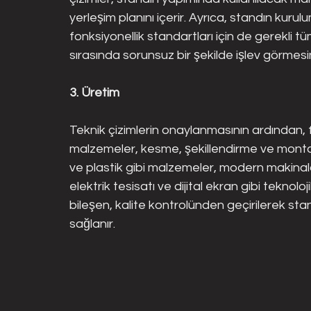
yerleşim planını içerir. Ayrıca, standın kur
fonksiyonellik standartları için de gerekli t
sırasında sorunsuz bir şekilde işlev görmesin
3. Üretim
Teknik çizimlerin onaylanmasının ardından, f
malzemeler, kesme, şekillendirme ve montaj 
ve plastik gibi malzemeler, modern makinalar
elektrik tesisatı ve dijital ekran gibi teknol
bileşen, kalite kontrolünden geçirilerek s
sağlanır.