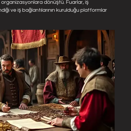
ük organizasyonlara dönüştü. Fuarlar, iş 
ndiği ve iş bağlantılarının kurulduğu platformlar 