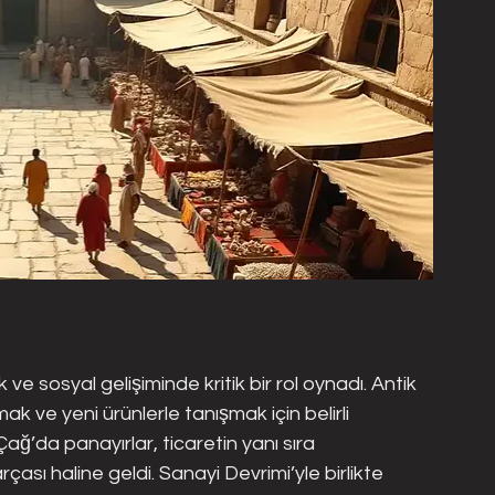
e sosyal gelişiminde kritik bir rol oynadı. Antik 
k ve yeni ürünlerle tanışmak için belirli 
ğ’da panayırlar, ticaretin yanı sıra 
ası haline geldi. Sanayi Devrimi’yle birlikte 