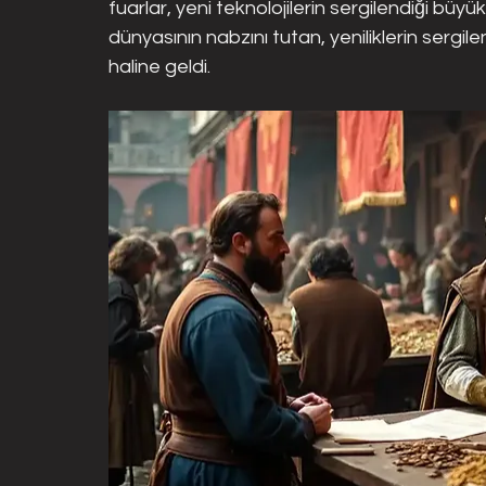
fuarlar, yeni teknolojilerin sergilendiği büy
dünyasının nabzını tutan, yeniliklerin sergile
haline geldi.