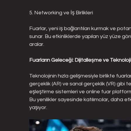
5. Networking ve İş Birlikleri
Fuarlar, yeni iş bağlantıları kurmak ve potans
sunar. Bu etkinliklerde yapılan yüz yüze görüşm
aralar.
Fuarların Geleceği: Dijitalleşme ve Teknoloji
Teknolojinin hızla gelişmesiyle birlikte fuarl
gerçeklik (AR) ve sanal gerçeklik (VR) gibi te
eşleştirme sistemleri ve online fuar platform
Bu yenilikler sayesinde katılımcılar, daha etki
yaşıyor.