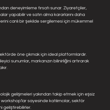
ından deneyimleme fırsatı sunar. Ziyaretçiler, 
malar yapabilir ve satın alma kararlarını daha 
ünlerini canlı bir şekilde sergilemesi için mükemmel 
sektörde öne çıkmak için ideal platformlardır. 
eyici sunumlar, markanızın bilinirliğini artırarak 
akır.
olojik gelişmeleri yakından takip etmek için eşsiz 
e workshop'lar sayesinde katılımcılar, sektör 
geliştirebilirler.