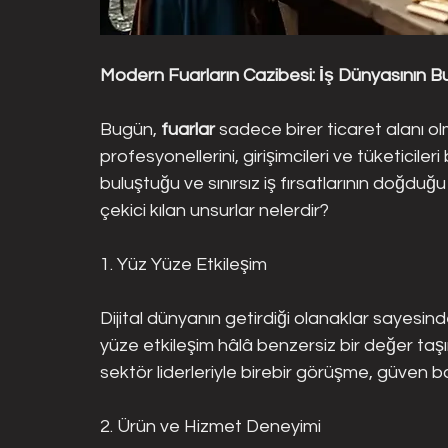
Modern Fuarların Cazibesi: İş Dünyasının 
Bugün, 
fuarlar
 sadece birer ticaret alanı o
profesyonellerini, girişimcileri ve tüketicileri 
buluştuğu ve sınırsız iş fırsatlarının doğduğu 
çekici kılan unsurlar nelerdir?
1. Yüz Yüze Etkileşim
Dijital dünyanın getirdiği olanaklar sayesin
yüze etkileşim hâlâ benzersiz bir değer taşır.
sektör liderleriyle birebir görüşme, güven ba
2. Ürün ve Hizmet Deneyimi