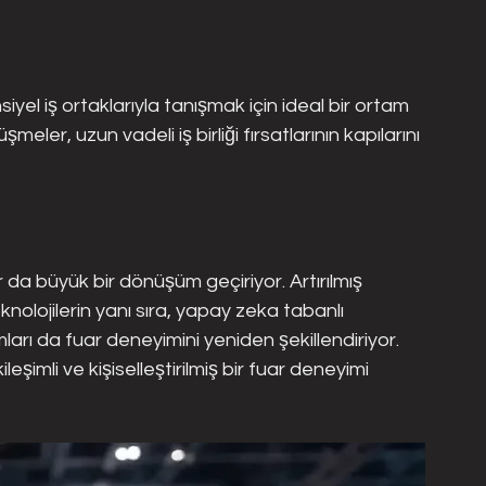
iyel iş ortaklarıyla tanışmak için ideal bir ortam 
eler, uzun vadeli iş birliği fırsatlarının kapılarını 
ar da büyük bir dönüşüm geçiriyor. Artırılmış 
knolojilerin yanı sıra, yapay zeka tabanlı 
ları da fuar deneyimini yeniden şekillendiriyor. 
leşimli ve kişiselleştirilmiş bir fuar deneyimi 