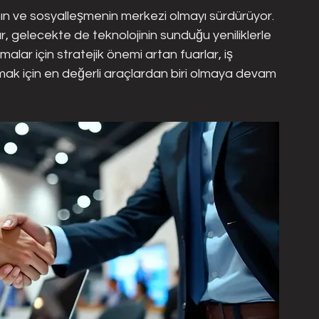
ımının ve sosyalleşmenin merkezi olmayı sürdürüyor. 
 gelecekte de teknolojinin sunduğu yeniliklerle 
alar için stratejik önemi artan fuarlar, iş 
ak için en değerli araçlardan biri olmaya devam 