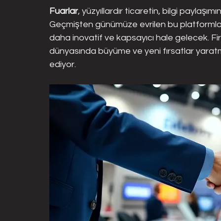
Fuarlar
, yüzyıllardır ticaretin, bilgi paylaş
Geçmişten günümüze evrilen bu platformlar,
daha inovatif ve kapsayıcı hale gelecek. Firm
dünyasında büyüme ve yeni fırsatlar yaratm
ediyor.