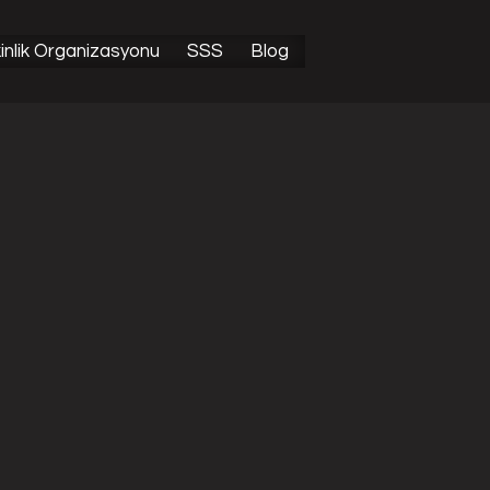
Bunu Biliyor Muydunuz?
inlik Organizasyonu
SSS
Blog