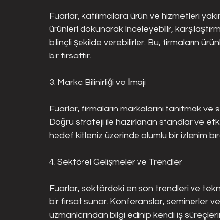
Fuarlar, katılımcılara ürün ve hizmetleri yak
ürünleri dokunarak inceleyebilir, karşılaştır
bilinçli şekilde verebilirler. Bu, firmaların ür
bir fırsattır.
3. Marka Bilinirliği ve İmajı
Fuarlar, firmaların markalarını tanıtmak ve 
Doğru strateji ile hazırlanan standlar ve etkil
hedef kitleniz üzerinde olumlu bir izlenim bır
4. Sektörel Gelişmeler ve Trendler
Fuarlar, sektördeki en son trendleri ve tekn
bir fırsat sunar. Konferanslar, seminerler v
uzmanlarından bilgi edinip kendi iş süreçlerini 