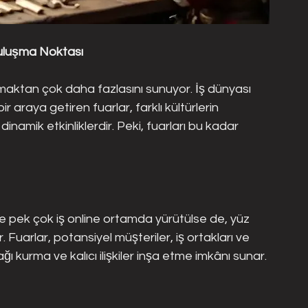
Buluşma Noktası
lmaktan çok daha fazlasını sunuyor. İş dünyası 
bir araya getiren fuarlar, farklı kültürlerin 
dinamik etkinliklerdir. Peki, fuarları bu kadar 
de pek çok iş online ortamda yürütülse de, yüz 
 Fuarlar, potansiyel müşteriler, iş ortakları ve 
ğı kurma ve kalıcı ilişkiler inşa etme imkânı sunar.