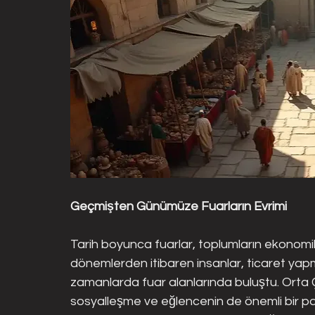
Geçmişten Günümüze Fuarların Evrimi
Tarih boyunca fuarlar, toplumların ekonomik v
dönemlerden itibaren insanlar, ticaret yapma
zamanlarda fuar alanlarında buluştu. Orta Ça
sosyalleşme ve eğlencenin de önemli bir parç