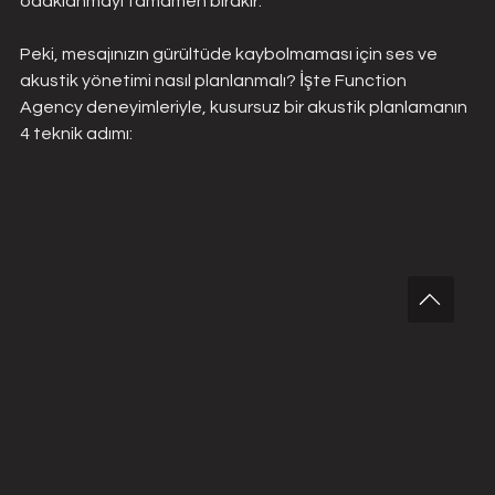
odaklanmayı tamamen bırakır.
Peki, mesajınızın gürültüde kaybolmaması için ses ve 
akustik yönetimi nasıl planlanmalı? İşte Function 
Agency deneyimleriyle, kusursuz bir akustik planlamanın 
4 teknik adımı: