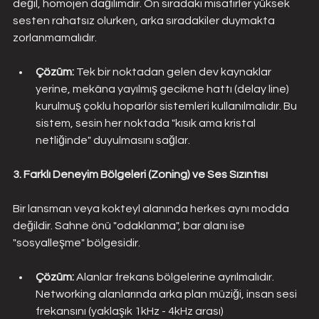
değil, homojen dağılımdır. Ön sıradaki misafirler yüksek 
sesten rahatsız olurken, arka sıradakiler duymakta 
zorlanmamalıdır.
Çözüm: 
Tek bir noktadan gelen dev kaynaklar 
yerine, mekâna yayılmış gecikme hattı (delay line) 
kurulmuş çoklu hoparlör sistemleri kullanılmalıdır. Bu 
sistem, sesin her noktada "kısık ama kristal 
netliğinde" duyulmasını sağlar.
3. Farklı Deneyim Bölgeleri (Zoning) ve Ses Sızıntısı
Bir lansman veya kokteyl alanında herkes aynı modda 
değildir. Sahne önü "odaklanma", bar alanı ise 
"sosyalleşme" bölgesidir.
Çözüm: 
Alanlar frekans bölgelerine ayrılmalıdır. 
Networking alanlarında arka plan müziği, insan sesi 
frekansını (yaklaşık 1kHz - 4kHz arası) 