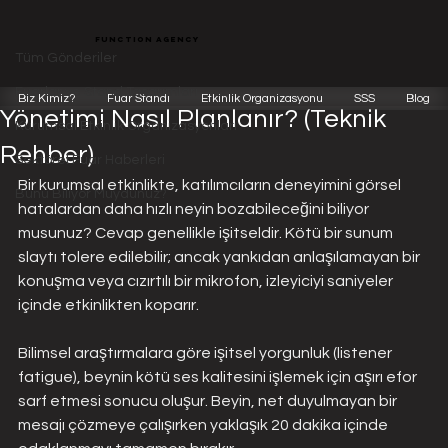
Tüm Gönderiler
function agency
Function Team
2 Oca
2 dakikada okunur
Tüm Gönderiler
Kurumsal Etkinliklerde Ses ve Akustik
Fuarlar ve Stand Tasarımları
Biz Kimiz?
Fuar Standı
Etkinlik Organizasyonu
SSS
Blog
Yönetimi Nasıl Planlanır? (Teknik
Kurumsal Etkinlik Organizasyonları
Rehber)
Sektörel Fuar Haberleri
Bir kurumsal etkinlikte, katılımcıların deneyimini görsel 
Bunu Biliyor Muydunuz?
hatalardan daha hızlı neyin bozabileceğini biliyor 
musunuz? Cevap genellikle işitseldir. Kötü bir sunum 
slaytı tolere edilebilir; ancak yankıdan anlaşılamayan bir 
konuşma veya cızırtılı bir mikrofon, izleyiciyi saniyeler 
içinde etkinlikten koparır.
Bilimsel araştırmalara göre işitsel yorgunluk (listener 
fatigue), beynin kötü ses kalitesini işlemek için aşırı efor 
sarf etmesi sonucu oluşur. Beyin, net duyulmayan bir 
mesajı çözmeye çalışırken yaklaşık 20 dakika içinde 