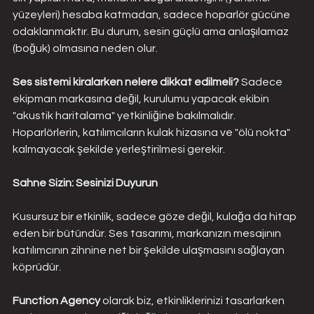
yüzeyleri) hesaba katmadan, sadece hoparlör gücüne 
odaklanmaktır. Bu durum, sesin güçlü ama anlaşılamaz 
(boğuk) olmasına neden olur.
Ses sistemi kiralarken nelere dikkat edilmeli? 
Sadece 
ekipman markasına değil, kurulumu yapacak ekibin 
"akustik haritalama" yetkinliğine bakılmalıdır. 
Hoparlörlerin, katılımcıların kulak hizasına ve "ölü nokta" 
kalmayacak şekilde yerleştirilmesi gerekir.
Sahne Sizin: Sesinizi Duyurun
Kusursuz bir etkinlik, sadece göze değil, kulağa da hitap 
eden bir bütündür. Ses tasarımı, markanızın mesajının 
katılımcının zihnine net bir şekilde ulaşmasını sağlayan 
köprüdür.
Function Agency 
olarak biz, etkinliklerinizi tasarlarken 