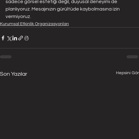
sadece görsel estetiği değil, duyusal deneyimi de 
planlıyoruz. Mesajınızın gürültüde kaybolmasına izin 
vermiyoruz.
Kurumsal Etkinlik Organizasyonları
Hepsini Gör
Son Yazılar