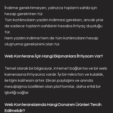
İndirme gerektirmeyen, yalnızca toplantı sahibi için 
hesap gerektiren tür.
Tüm katılımcıların yazılım indirmesi gereken, ancak yine 
de sadece toplantı sahibinin hesaba ihtiyaç duyduğu 
tür.
Hem yazılım indirme hem de tüm katılımcıların hesap 
oluşturma gereksinimi olan tür.
Web Konferansı İçin Hangi Ekipmanlara İhtiyacım Var?
Temel olarak bir bilgisayar, internet bağlantısı ve bir web 
kamerasına ihtiyacınız vardır. İyi bir mikrofon ve kulaklık, 
iletişim kalitesini artırır. Ekran paylaşımı ve anında 
mesajlaşma özellikleri olan platformlar, daha etkili bir 
işbirliği sağlar.
Web Konferanslarında Hangi Donanım Ürünleri Tercih 
Edilmelidir?