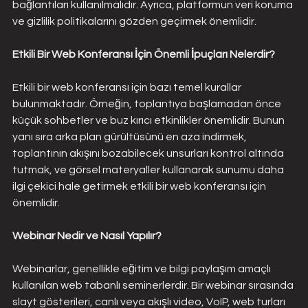
bağlantıları kullanılmalıdır. Ayrıca, platformun veri koruma 
ve gizlilik politikalarını gözden geçirmek önemlidir.
Etkili Bir Web Konferansı İçin Önemli İpuçları Nelerdir?
Etkili bir web konferansı için bazı temel kurallar 
bulunmaktadır. Örneğin, toplantıya başlamadan önce 
küçük sohbetler ve buz kırıcı etkinlikler önemlidir. Bunun 
yanı sıra arka plan gürültüsünü en aza indirmek, 
toplantının akışını bozabilecek unsurları kontrol altında 
tutmak, ve görsel materyaller kullanarak sunumu daha 
ilgi çekici hale getirmek etkili bir web konferansı için 
önemlidir​​.
Webinar Nedir ve Nasıl Yapılır?
Webinarlar, genellikle eğitim ve bilgi paylaşım amaçlı 
kullanılan web tabanlı seminerlerdir. Bir webinar sırasında 
slayt gösterileri, canlı veya akışlı video, VoIP, web turları 