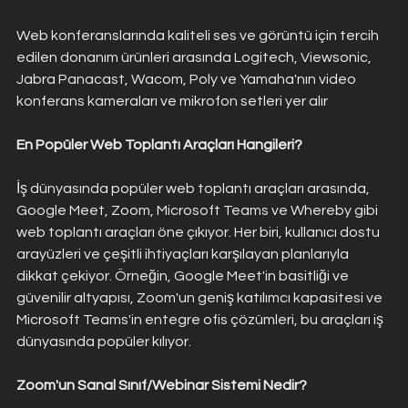
Web konferanslarında kaliteli ses ve görüntü için tercih 
edilen donanım ürünleri arasında Logitech, Viewsonic, 
Jabra Panacast, Wacom, Poly ve Yamaha'nın video 
konferans kameraları ve mikrofon setleri yer alır​
En Popüler Web Toplantı Araçları Hangileri?
İş dünyasında popüler web toplantı araçları arasında, 
Google Meet, Zoom, Microsoft Teams ve Whereby gibi 
web toplantı araçları öne çıkıyor. Her biri, kullanıcı dostu 
arayüzleri ve çeşitli ihtiyaçları karşılayan planlarıyla 
dikkat çekiyor. Örneğin, Google Meet'in basitliği ve 
güvenilir altyapısı, Zoom'un geniş katılımcı kapasitesi ve 
Microsoft Teams'in entegre ofis çözümleri, bu araçları iş 
dünyasında popüler kılıyor.
Zoom'un Sanal Sınıf/Webinar Sistemi Nedir?