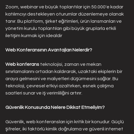
Zoom, webinar ve büyük toplantılar için 50.000'e kadar 
katılımcıyı destekleyen oturumlar düzenlemeye olanak 
tanır. Bu platform, şirket eğitimleri, ürün lansmanları ve 
yönetim kurulu toplantıları gibi büyük gruplarla etkili 
iletişim kurmak için idealdir​
Web Konferansının Avantajları Nelerdir?
Web konferans
 teknolojisi, zaman ve mekan 
sınırlamalarını ortadan kaldırarak, uzaktaki ekiplerin bir 
araya gelmesini ve maliyetleri düşürmesini sağlar. Bu 
teknoloji, çevresel etkiyi azaltırken, esnek çalışma 
saatleri sunar ve iş verimliliğini artırır.
Güvenlik Konusunda Nelere Dikkat Etmeliyim?
Güvenlik, web konferansları için kritik bir konudur. Güçlü 
şifreler, iki faktörlü kimlik doğrulama ve güvenli internet 