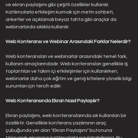
ve ekran paylaşımı gibi çeşitli özellikler kullanılır. 
Katılımcılarla etkileşim kurmak için metin sohbeti, 
anketler ve açıklamalı beyaz tahta gibi araçlar da 
webinarlarda sıklıkla kullanılır​​.
Web Konferansı ve Webinar Arasındaki Farklar Nelerdir?
Web konferansları ve webinarlar arasındaki temel fark, 
kullanım amaçlarındadır. Web konferansları genellikle iş 
toplantıları ve takım içi etkileşimler için kullanılırken, 
webinarlar daha çok eğitim ve geniş kitlelere yönelik bilgi 
sunumları için tercih edilir.
Web Konferansında Ekran Nasıl Paylaşılır?
Ekran paylaşımı, web konferanslarında sık kullanılan bir 
özelliktir. Genellikle konferans yazılımının araç 
çubuğunda yer alan "Ekran Paylaşımı" butonuna 
tıklayarak ekranınızı katılımcılarla paylaşabilirsiniz. Bu 