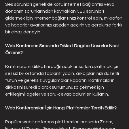
Ses sorunları genellikle kötü internet bağlantısı veya 
donanım sorunlarından kaynaklanır. Bu sorunları 
gidermek için internet bağlantınızı kontrol edin, mikrofon 
ve hoparlör ayarlarınızı gözden geçirin ve gerekirse farklı 
bir cihaz deneyin.
Web Konferans Sırasında Dikkat Dağıtıcı Unsurlar Nasıl 
Önlenir?
Katılımcıların dikkatini dağıtacak unsurları azaltmak için 
sessiz bir ortamda toplantı yapın, arka planınızı düzenli 
tutun ve gereksiz uygulamaları kapatın. Katılımcıların 
dikkatini sürekli olarak sunumunuza çekmek için 
etkileşimli ögeler ve soru-cevap bölümleri kullanın.
Web Konferansları İçin Hangi Platformlar Tercih Edilir?
Popüler web konferans platformları arasında Zoom, 
Microsoft Teams, Google Meet, Skype ve Webex yer 